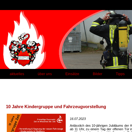
aktuelles
über uns
Einsätze
Bilder
Tipps
10 Jahre Kindergruppe und Fahrzeugvorstellung
16.07.2023
Anlässlich des 10-jährigen Jubiläums der K
ab 11 Uhr, zu einem Tag der offenen Tür i