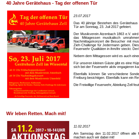
40 Jahre Gerätehaus - Tag der offenen Tür
23.07.2017
Das 40 jährige Bestehen des Gerätehaus Z
Tür am Sonntag, 23. Juli 2017 gefeiert.
Der Musikverein Atzenbach 1863 e.V. wir
das Mittagessen musikalisch umrahme
Nachmittagskonzert die Besucher mit mus
Zieh-Challenge für Jedermann geben. Die
Feuerwehr Qualitäten in ihm/ihr steckt. Der
Nebem dem Mittagessen wird es auch einen
Für unseren kleinen Gäste gibt es eine Hü
sich bei der Feuerwehr aktiv engagieren ka
Ebenfalls können Sie verschiedene Sonde
Freiburg besichtigen. Ebenfalls kann ein R
Die Freiwillige Feuerwehr, Abteilung Zell fe
Wir leben Retten. Mach mit!
11.02.2017
Am Samstag den 11.02.2017 öffnen alle F
machen auch wir dabei mit!