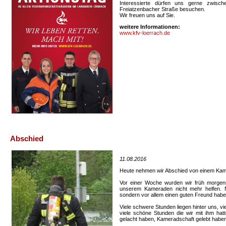
Interessierte dürfen uns gerne zwis
Freiatzenbacher Straße besuchen.
Wir freuen uns auf Sie.
weitere Informationen:
www.kfv-loerrach.de
Abschied
11.08.2016
Heute nehmen wir Abschied von einem Kam
Vor einer Woche wurden wir früh morgens
unserem Kameraden nicht mehr helfen. N
sondern vor allem einen guten Freund haben
Viele schwere Stunden liegen hinter uns, v
viele schöne Stunden die wir mit ihm ha
gelacht haben, Kameradschaft gelebt haben